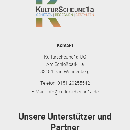
Kontakt
Kulturscheune1a UG
Am Schloßpark 1a
33181 Bad Wünnenberg
Telefon: 0151 20255542
E-Mail: info@kulturscheune1a.de
Unsere Unterstützer und
Partner