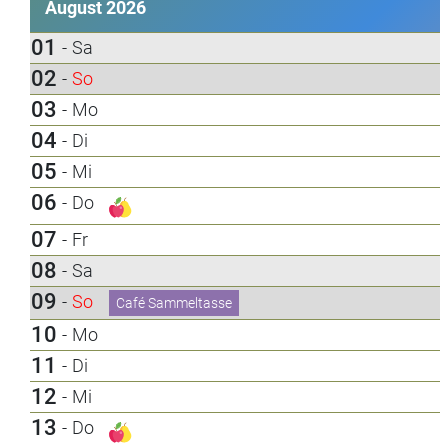
August 2026
01
-
Sa
02
-
So
03
-
Mo
04
-
Di
05
-
Mi
06
-
Do
07
-
Fr
08
-
Sa
09
-
So
Café Sammeltasse
10
-
Mo
11
-
Di
12
-
Mi
13
-
Do