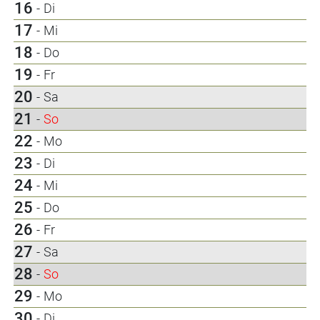
16
-
Di
17
-
Mi
18
-
Do
19
-
Fr
20
-
Sa
21
-
So
22
-
Mo
23
-
Di
24
-
Mi
25
-
Do
26
-
Fr
27
-
Sa
28
-
So
29
-
Mo
30
-
Di