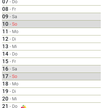
07
-
Do
08
-
Fr
09
-
Sa
10
-
So
11
-
Mo
12
-
Di
13
-
Mi
14
-
Do
15
-
Fr
16
-
Sa
17
-
So
18
-
Mo
19
-
Di
20
-
Mi
21
-
Do