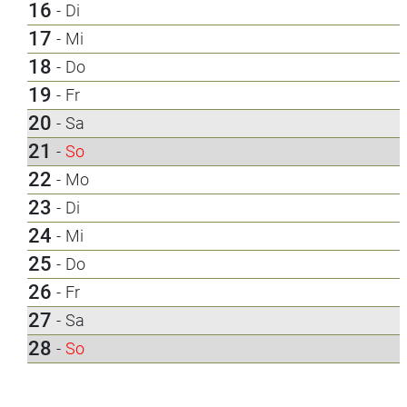
16
-
Di
17
-
Mi
18
-
Do
19
-
Fr
20
-
Sa
21
-
So
22
-
Mo
23
-
Di
24
-
Mi
25
-
Do
26
-
Fr
27
-
Sa
28
-
So