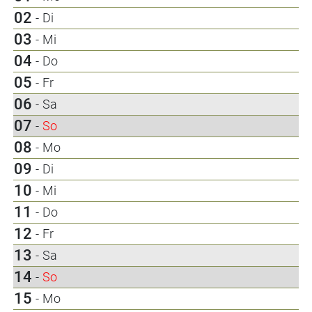
02
-
Di
03
-
Mi
04
-
Do
05
-
Fr
06
-
Sa
07
-
So
08
-
Mo
09
-
Di
10
-
Mi
11
-
Do
12
-
Fr
13
-
Sa
14
-
So
15
-
Mo