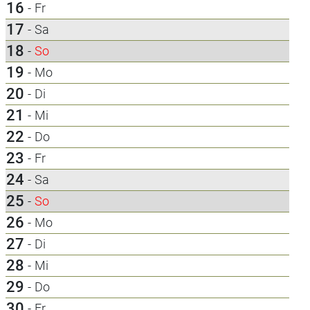
16
-
Fr
17
-
Sa
18
-
So
19
-
Mo
20
-
Di
21
-
Mi
22
-
Do
23
-
Fr
24
-
Sa
25
-
So
26
-
Mo
27
-
Di
28
-
Mi
29
-
Do
30
-
Fr