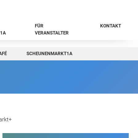
FÜR
KONTAKT
1A
VERANSTALTER
AFÉ
SCHEUNENMARKT1A
rkt+