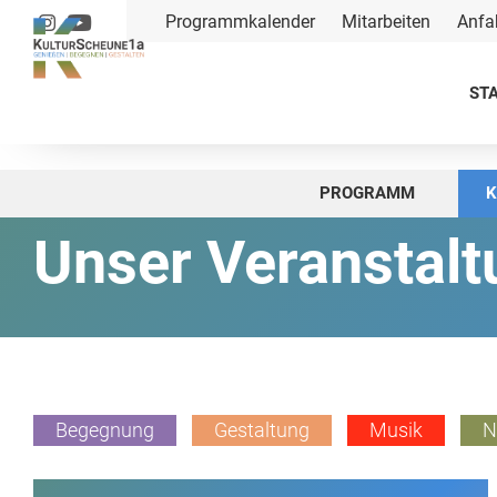
Programmkalender
Mitarbeiten
Anfa
STA
PROGRAMM
K
Unser Veranstal
Begegnung
Gestaltung
Musik
N