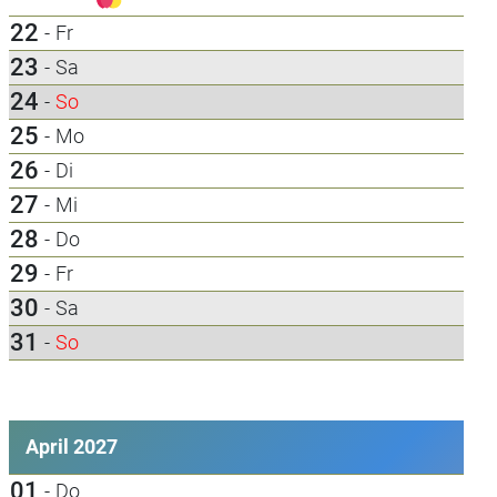
22
-
Fr
23
-
Sa
24
-
So
25
-
Mo
26
-
Di
27
-
Mi
28
-
Do
29
-
Fr
30
-
Sa
31
-
So
April 2027
01
-
Do