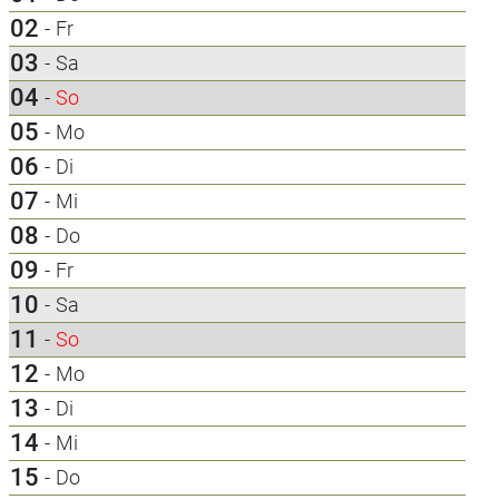
02
-
Fr
03
-
Sa
04
-
So
05
-
Mo
06
-
Di
07
-
Mi
08
-
Do
09
-
Fr
10
-
Sa
11
-
So
12
-
Mo
13
-
Di
14
-
Mi
15
-
Do