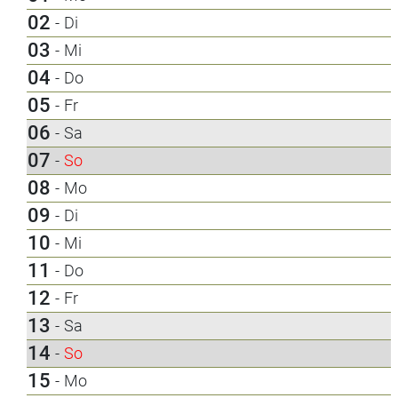
02
-
Di
03
-
Mi
04
-
Do
05
-
Fr
06
-
Sa
07
-
So
08
-
Mo
09
-
Di
10
-
Mi
11
-
Do
12
-
Fr
13
-
Sa
14
-
So
15
-
Mo