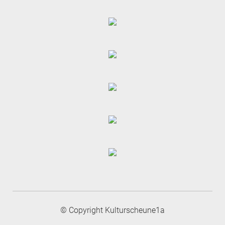
© Copyright Kulturscheune1a