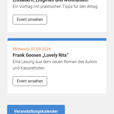
Entsäuern, Entgiften und Wohlfühlen!
Ein Vortrag mit praktischen Tipps für den Alltag
Event ansehen
Mittwoch 02.09.2026
Frank Goosen „Lovely Rita“
Eine Lesung aus dem neuen Roman des Autors
und Kabarettisten
Event ansehen
Veranstaltungskalender