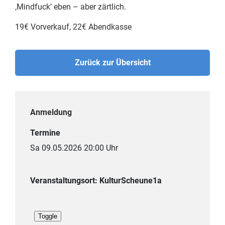
‚Mindfuck’ eben – aber zärtlich.
19€ Vorverkauf, 22€ Abendkasse
Zurück zur Übersicht
Anmeldung
Termine
Sa 09.05.2026 20:00 Uhr
Veranstaltungsort: KulturScheune1a