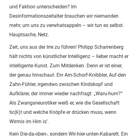
und Faktion unterscheiden? Im
Desinformationszeitalter brauchen wir niemanden
mehr, um uns zu verwhatsappeln – wir tun es selbst.
Hauptsache, Netz.
Zeit, uns aus der Irre zu führen! Philipp Scharrenberg
hält nichts von künstlicher Intelligenz – lieber macht er
intelligente Kunst. Zum Mitdenken. Denn er ist einer,
der genau hinschaut. Ein Am-Schorf-Knibbler, Auf-den
Zahn-Fühler, irgendwo zwischen Kindskopf und
Aufklärer, der immer wieder nachfragt: „Waru-hum?“
Als Zwangsneurotiker weiß er, wie die Gesellschaft
tic(k)t und welche Knöpfe er drücken muss, wenn
Wirrnis im Hirn is’.
Kein Die-da-oben-, sondern Wir-hier-unten-Kabarett. Ein