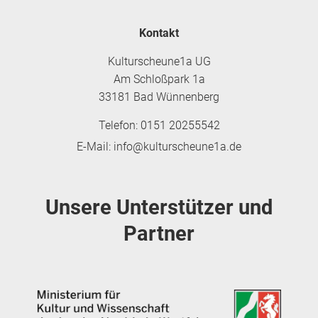
Kontakt
Kulturscheune1a UG
Am Schloßpark 1a
33181 Bad Wünnenberg
Telefon: 0151 20255542
E-Mail: info@kulturscheune1a.de
Unsere Unterstützer und
Partner