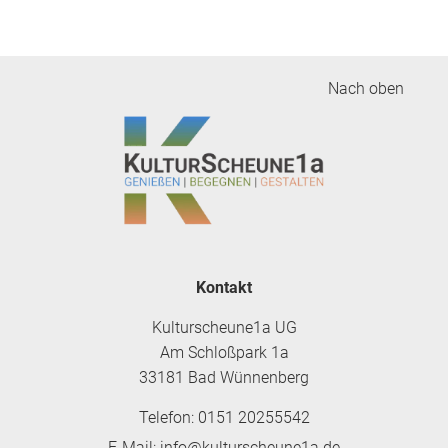
Nach oben
Kontakt
Kulturscheune1a UG
Am Schloßpark 1a
33181 Bad Wünnenberg
Telefon: 0151 20255542
E-Mail: info@kulturscheune1a.de