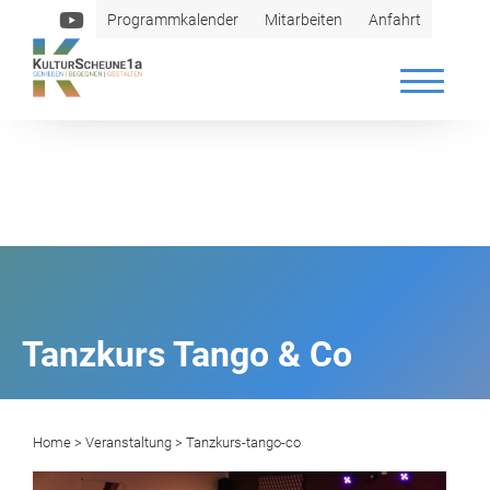
Programmkalender
Mitarbeiten
Anfahrt
Tanzkurs Tango & Co
Home
>
Veranstaltung
> Tanzkurs-tango-co