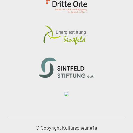
© Copyright Kulturscheune1a