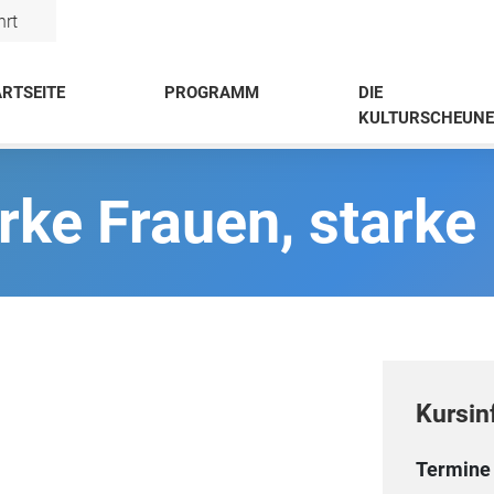
hrt
RTSEITE
PROGRAMM
DIE
KULTURSCHEUNE
arke Frauen, starke
Kursin
Termine