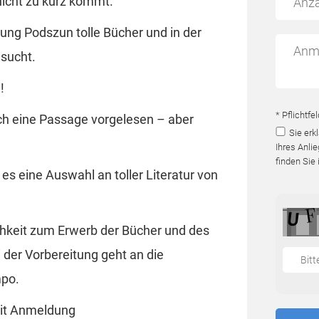
nicht zu kurz kommt.
ng Podszun tolle Bücher und in der
sucht.
!
* Pflichtfe
h eine Passage vorgelesen – aber
Sie erk
Ihres Anli
finden Sie 
es eine Auswahl an toller Literatur von
chkeit zum Erwerb der Bücher und des
i der Vorbereitung geht an die
mpo.
mit Anmeldung