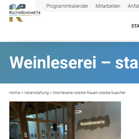
Programmkalender
Mitarbeiten
Anfa
STA
Weinleserei – st
Home
>
Veranstaltung
> Weinleserei-starke-frauen-starke-buecher