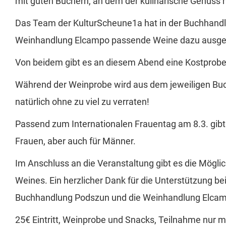
mit guten Büchern, an dem der kulinarische Genuss 
Das Team der KulturScheune1a hat in der Buchhandlu
Weinhandlung Elcampo passende Weine dazu ausge
Von beidem gibt es an diesem Abend eine Kostprobe
Während der Weinprobe wird aus dem jeweiligen Buc
natürlich ohne zu viel zu verraten!
Passend zum Internationalen Frauentag am 8.3. gibt 
Frauen, aber auch für Männer.
Im Anschluss an die Veranstaltung gibt es die Mögli
Weines. Ein herzlicher Dank für die Unterstützung be
Buchhandlung Podszun und die Weinhandlung Elca
25€ Eintritt, Weinprobe und Snacks, Teilnahme nur 