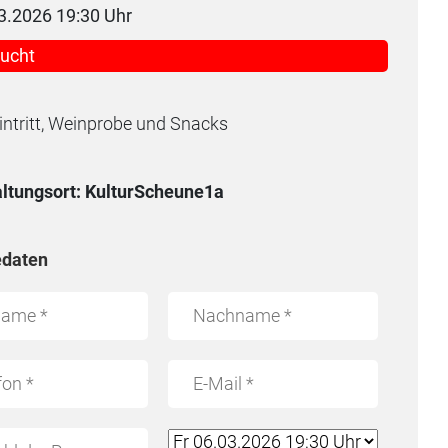
03.2026 19:30 Uhr
ucht
intritt, Weinprobe und Snacks
ltungsort: KulturScheune1a
daten