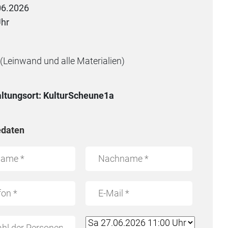
06.2026
Uhr
(Leinwand und alle Materialien)
ltungsort: KulturScheune1a
daten