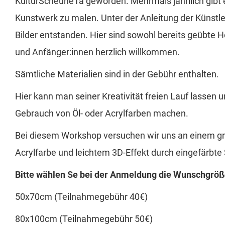
KulturScheune1a geworden. Mehrmals jährllich gibt e
Kunstwerk zu malen. Unter der Anleitung der Künstle
Bilder entstanden. Hier sind sowohl bereits geübte 
und Anfänger:innen herzlich willkommen.
Sämtliche Materialien sind in der Gebühr enthalten.
Hier kann man seiner Kreativität freien Lauf lassen
Gebrauch von Öl- oder Acrylfarben machen.
Bei diesem Workshop versuchen wir uns an einem g
Acrylfarbe und leichtem 3D-Effekt durch eingefärbt
Bitte wählen Se bei der Anmeldung die Wunschgröß
50x70cm (Teilnahmegebühr 40€)
80x100cm (Teilnahmegebühr 50€)