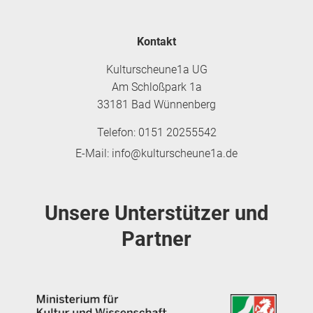
Kontakt
Kulturscheune1a UG
Am Schloßpark 1a
33181 Bad Wünnenberg
Telefon: 0151 20255542
E-Mail: info@kulturscheune1a.de
Unsere Unterstützer und
Partner