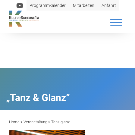
Programmkalender
Mitarbeiten
Anfahrt
„Tanz & Glanz“
Home
>
Veranstaltung
> Tanz-glanz